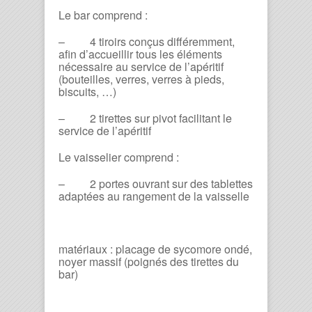
Le bar comprend :
– 4 tiroirs conçus différemment,
afin d’accueillir tous les éléments
nécessaire au service de l’apéritif
(bouteilles, verres, verres à pieds,
biscuits, …)
– 2 tirettes sur pivot facilitant le
service de l’apéritif
Le vaisselier comprend :
– 2 portes ouvrant sur des tablettes
adaptées au rangement de la vaisselle
matériaux : placage de sycomore ondé,
noyer massif (poignés des tirettes du
bar)