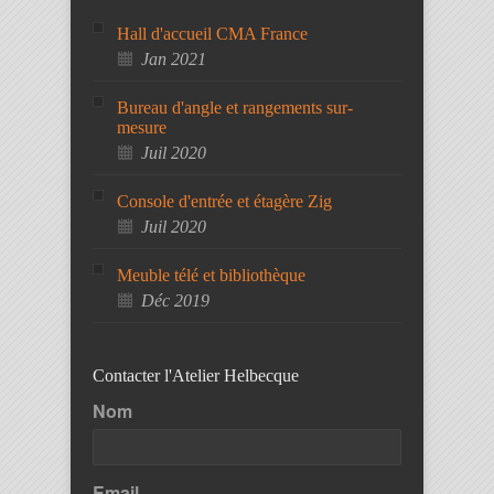
Hall d'accueil CMA France
Jan 2021
Bureau d'angle et rangements sur-
mesure
Juil 2020
Console d'entrée et étagère Zig
Juil 2020
Meuble télé et bibliothèque
Déc 2019
Contacter l'Atelier Helbecque
Nom
Email