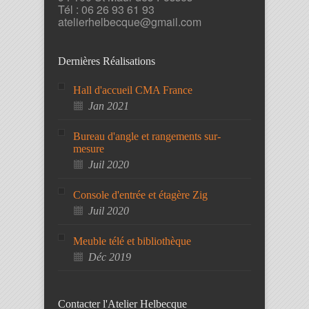
Tél : 06 26 93 61 93
atelierhelbecque@gmail.com
Dernières Réalisations
Hall d'accueil CMA France
Jan 2021
Bureau d'angle et rangements sur-
mesure
Juil 2020
Console d'entrée et étagère Zig
Juil 2020
Meuble télé et bibliothèque
Déc 2019
Contacter l'Atelier Helbecque