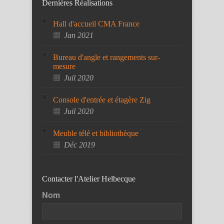
Dernières Réalisations
Hall d'accueil CMA France
Jan 2021
Bureau d'angle et rangements sur-
mesure
Juil 2020
Console d'entrée et étagère Zig
Juil 2020
Meuble télé et bibliothèque
Déc 2019
Contacter l'Atelier Helbecque
Nom