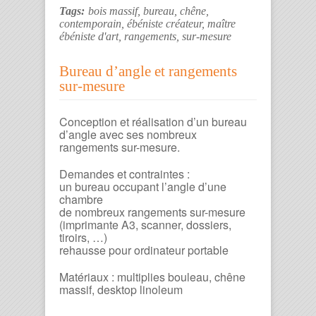
Tags:
bois massif
,
bureau
,
chêne
,
contemporain
,
ébéniste créateur
,
maître
ébéniste d'art
,
rangements
,
sur-mesure
Bureau d’angle et rangements
sur-mesure
Conception et réalisation d’un bureau
d’angle avec ses nombreux
rangements sur-mesure.
Demandes et contraintes :
un bureau occupant l’angle d’une
chambre
de nombreux rangements sur-mesure
(imprimante A3, scanner, dossiers,
tiroirs, …)
rehausse pour ordinateur portable
Matériaux : multiplies bouleau, chêne
massif, desktop linoleum