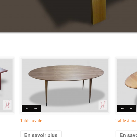
Table ovale
Table à ma
En savoir plus
En savo