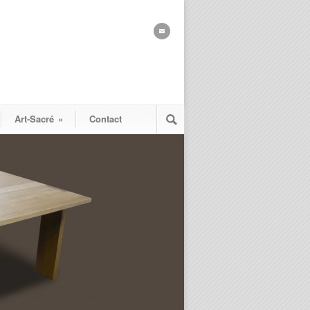
Art-Sacré
»
Contact