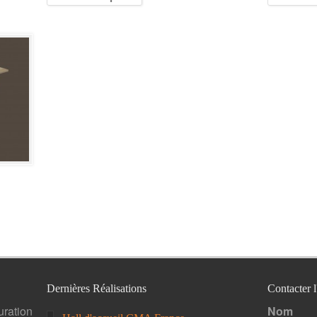
Dernières Réalisations
Contacter 
uration
Nom