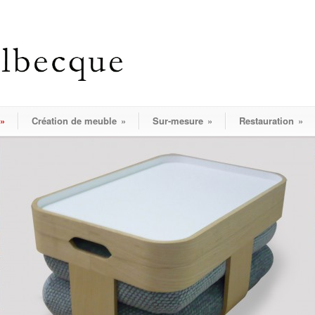
»
Création de meuble
»
Sur-mesure
»
Restauration
»