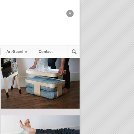
Art-Sacré
»
Contact