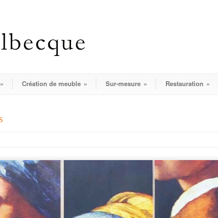
»
Création de meuble
»
Sur-mesure
»
Restauration
»
s