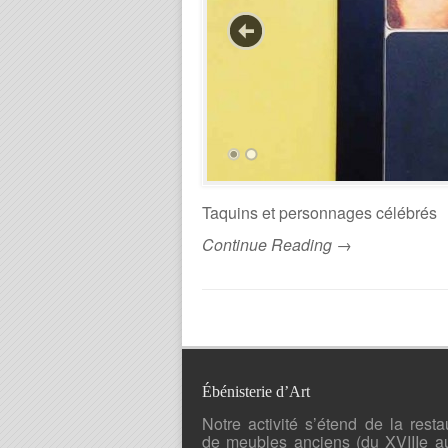
Taquins et personnages célébrés
Continue Reading →
Ébénisterie d’Art
Notre activité s’étend de la resta
de meubles anciens (du XVIIIe a