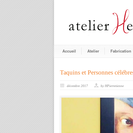
Accueil
Atelier
Fabrication
Taquins et Personnes célébre
décembre 2017
by HPierretienne