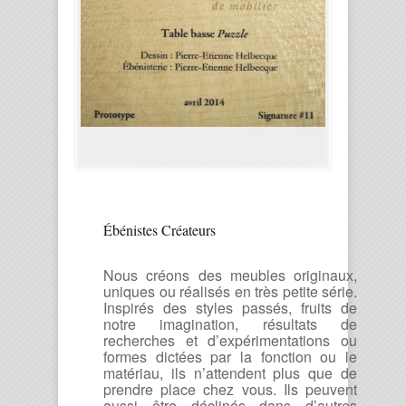
Ébénistes Créateurs
Nous créons des meubles originaux,
uniques ou réalisés en très petite série.
Inspirés des styles passés, fruits de
notre imagination, résultats de
recherches et d’expérimentations ou
formes dictées par la fonction ou le
matériau, ils n’attendent plus que de
prendre place chez vous. Ils peuvent
aussi être déclinés dans d’autres