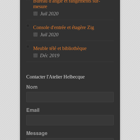
Bureau d'angle et rangements sur-
mesure
Juil 2020
Console d'entrée et étagère Zig
Juil 2020
Meuble télé et bibliothèque
Déc 2019
Contacter l'Atelier Helbecque
Nom
Email
Message