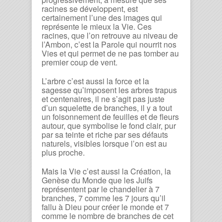
racines se développent, est
certainement l’une des images qui
représente le mieux la Vie. Ces
racines, que l’on retrouve au niveau de
l’Ambon, c’est la Parole qui nourrit nos
Vies et qui permet de ne pas tomber au
premier coup de vent.
L’arbre c’est aussi la force et la
sagesse qu’imposent les arbres trapus
et centenaires, il ne s’agit pas juste
d’un squelette de branches, il y a tout
un foisonnement de feuilles et de fleurs
autour, que symbolise le fond clair, pur
par sa teinte et riche par ses défauts
naturels, visibles lorsque l’on est au
plus proche.
Mais la Vie c’est aussi la Création, la
Genèse du Monde que les Juifs
représentent par le chandelier à 7
branches, 7 comme les 7 jours qu’il
fallu à Dieu pour créer le monde et 7
comme le nombre de branches de cet