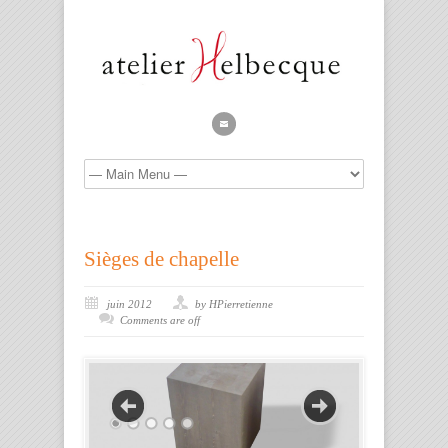
Sièges de chapelle
juin 2012
by HPierretienne
Comments are off