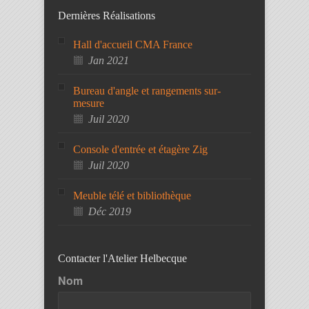
Dernières Réalisations
Hall d'accueil CMA France
Jan 2021
Bureau d'angle et rangements sur-
mesure
Juil 2020
Console d'entrée et étagère Zig
Juil 2020
Meuble télé et bibliothèque
Déc 2019
Contacter l'Atelier Helbecque
Nom