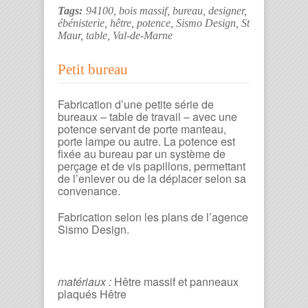
Tags:
94100
,
bois massif
,
bureau
,
designer
,
ébénisterie
,
hêtre
,
potence
,
Sismo Design
,
St
Maur
,
table
,
Val-de-Marne
Petit bureau
Fabrication d’une petite série de
bureaux – table de travail – avec une
potence servant de porte manteau,
porte lampe ou autre. La potence est
fixée au bureau par un système de
perçage et de vis papillons, permettant
de l’enlever ou de la déplacer selon sa
convenance.
Fabrication selon les plans de l’agence
Sismo Design.
matériaux :
Hêtre massif et panneaux
plaqués Hêtre