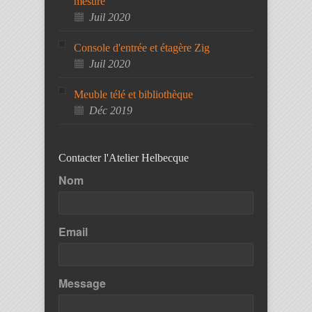
mesure
Juil 2020
Console d'entrée et étagère Zig
Juil 2020
Meuble télé et bibliothèque
Déc 2019
Contacter l'Atelier Helbecque
Nom
Email
Message