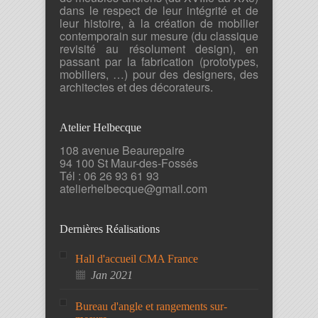
dans le respect de leur intégrité et de
leur histoire, à la création de mobilier
contemporain sur mesure (du classique
revisité au résolument design), en
passant par la fabrication (prototypes,
mobiliers, …) pour des designers, des
architectes et des décorateurs.
Atelier Helbecque
108 avenue Beaurepaire
94 100 St Maur-des-Fossés
Tél : 06 26 93 61 93
atelierhelbecque@gmail.com
Dernières Réalisations
Hall d'accueil CMA France
Jan 2021
Bureau d'angle et rangements sur-