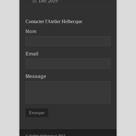
Déc 2019
Contacter l'Atelier Helbecque
Nom
Email
Message
Envoyer
© Atelier Helbecque 2012