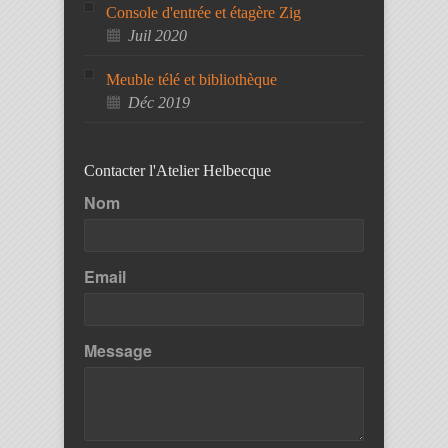
Console d'entrée et étagère Zig
Juil 2020
Meuble télé et bibliothèque
Déc 2019
Contacter l'Atelier Helbecque
Nom
Email
Message