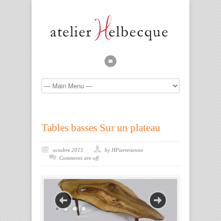
Tables basses Sur un plateau
octobre 2015
by HPierretienne
Comments are off