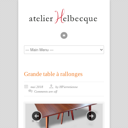
Grande table à rallonges
mai 2018
by HPierretienne
Comments are off