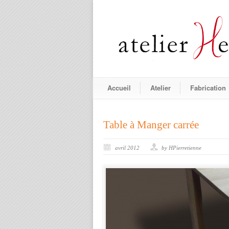
Accueil
Atelier
Fabrication
Table à Manger carrée
avril 2012
by HPierretienne