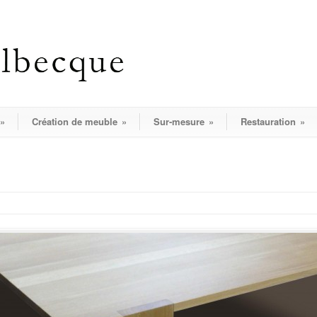
»
Création de meuble
»
Sur-mesure
»
Restauration
»