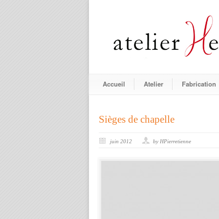
Accueil
Atelier
Fabrication
Sièges de chapelle
juin 2012
by HPierretienne