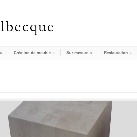
»
Création de meuble
»
Sur-mesure
»
Restauration
»