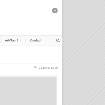
Art-Sacré
»
Contact
Comments are off