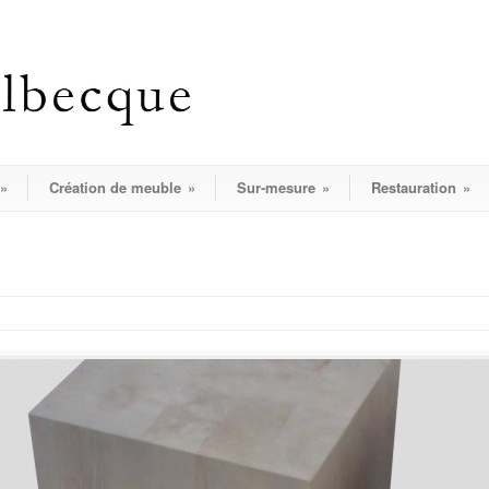
»
Création de meuble
»
Sur-mesure
»
Restauration
»