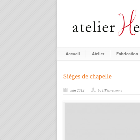
Accueil
Atelier
Fabrication
Sièges de chapelle
juin 2012
by HPierretienne