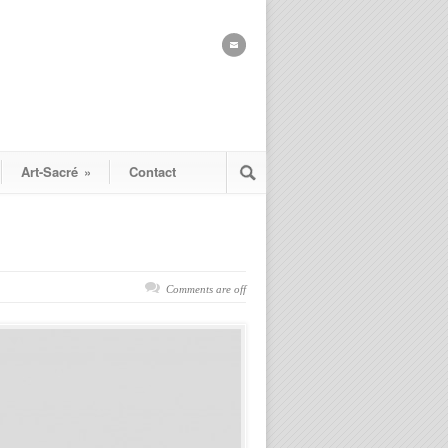
Art-Sacré
»
Contact
Comments are off