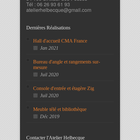
Tél : 06 26 93 61 93
atelierhelbecque@gmail.com
Dernières Réalisations
Hall d'accueil CMA France
Jan 2021
Bureau d'angle et rangements sur-
mesure
Juil 2020
Console d'entrée et étagère Zig
Juil 2020
Meuble télé et bibliothèque
Déc 2019
Contacter l'Atelier Helbecque