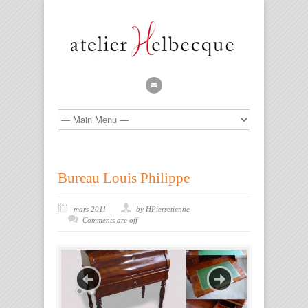
Bureau Louis Philippe
mars 2011
by HPierretienne
Comments are off