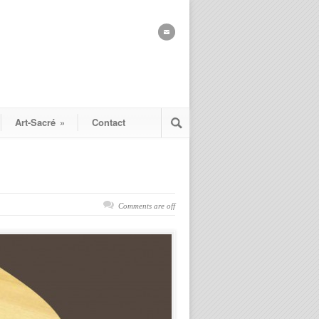
Art-Sacré
»
Contact
Comments are off