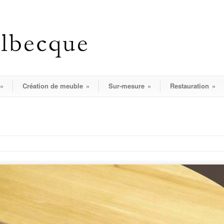
»
Création de meuble
»
Sur-mesure
»
Restauration
»