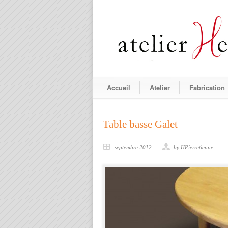
Accueil
Atelier
Fabrication
Table basse Galet
septembre 2012
by HPierretienne