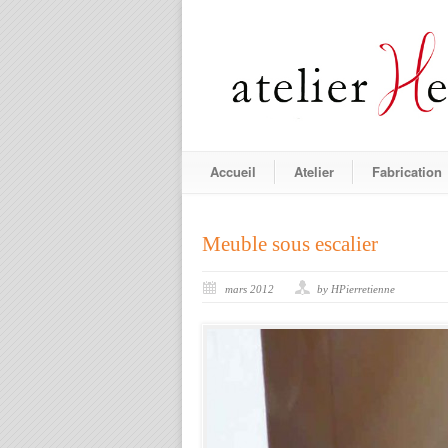
Accueil
Atelier
Fabrication
Meuble sous escalier
mars 2012
by HPierretienne