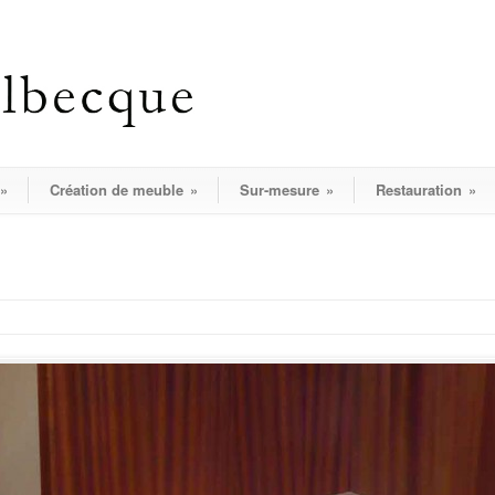
»
Création de meuble
»
Sur-mesure
»
Restauration
»