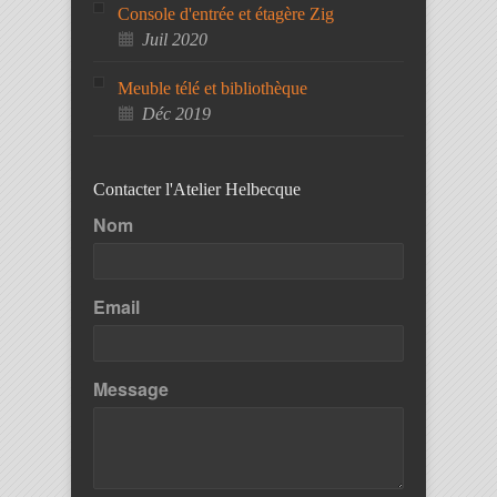
Console d'entrée et étagère Zig
Juil 2020
Meuble télé et bibliothèque
Déc 2019
Contacter l'Atelier Helbecque
Nom
Email
Message