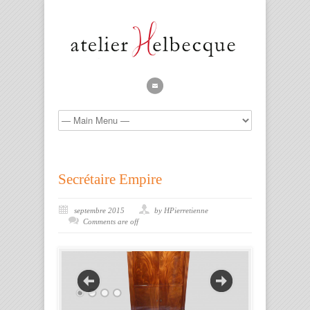
Secrétaire Empire
septembre 2015
by HPierretienne
Comments are off