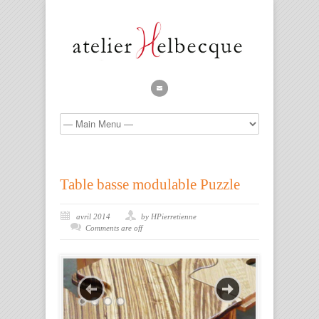
Table basse modulable Puzzle
avril 2014
by HPierretienne
Comments are off