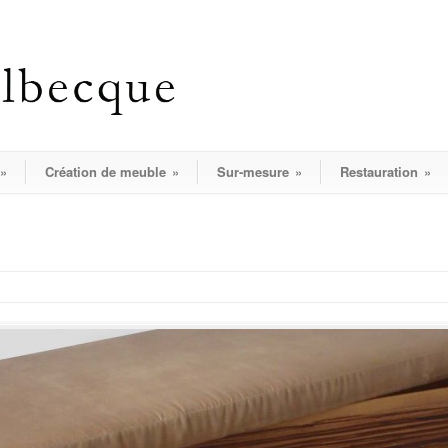
»
Création de meuble
»
Sur-mesure
»
Restauration
»