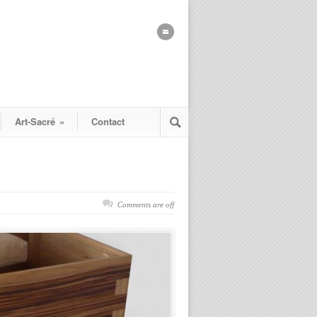
Art-Sacré
»
Contact
Comments are off