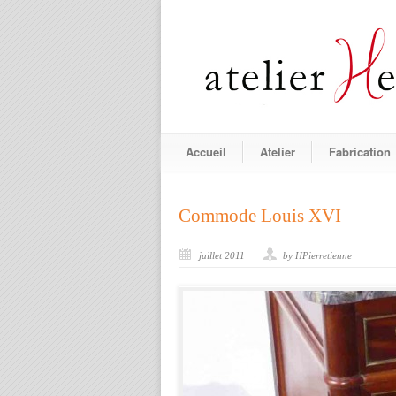
Accueil
Atelier
Fabrication
Commode Louis XVI
juillet 2011
by HPierretienne