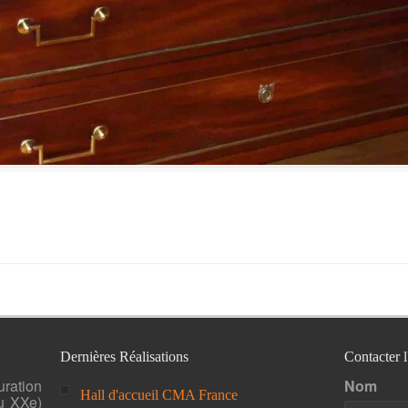
Dernières Réalisations
Contacter 
uration
Nom
Hall d'accueil CMA France
u XXe)