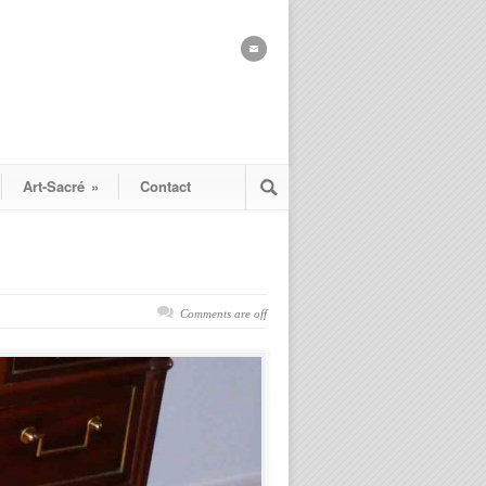
Art-Sacré
»
Contact
Comments are off