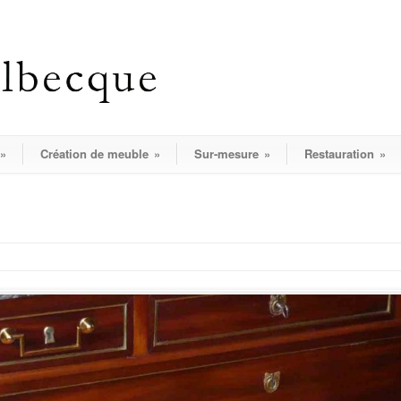
»
Création de meuble
»
Sur-mesure
»
Restauration
»