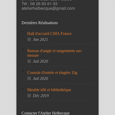
Tél : 06 26 93 61 93
atelierhelbecque@gmail.com
Dernières Réalisations
Hall d'accueil CMA France
Jan 2021
Bureau d'angle et rangements sur-
mesure
Juil 2020
Console d'entrée et étagère Zig
Juil 2020
Meuble télé et bibliothèque
Déc 2019
Contacter l'Atelier Helbecque