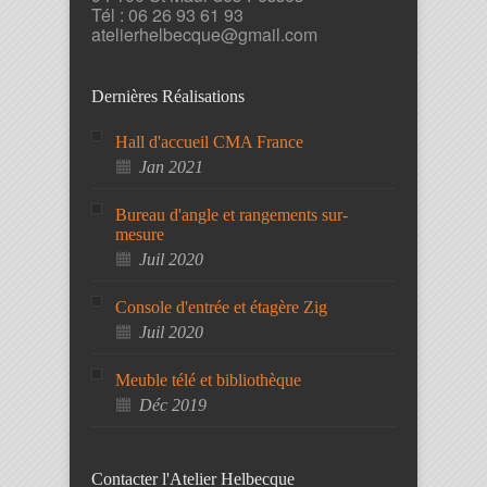
Tél : 06 26 93 61 93
atelierhelbecque@gmail.com
Dernières Réalisations
Hall d'accueil CMA France
Jan 2021
Bureau d'angle et rangements sur-
mesure
Juil 2020
Console d'entrée et étagère Zig
Juil 2020
Meuble télé et bibliothèque
Déc 2019
Contacter l'Atelier Helbecque