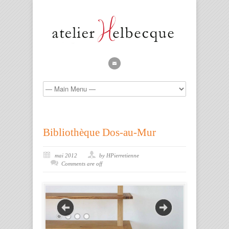
Bibliothèque Dos-au-Mur
mai 2012
by HPierretienne
Comments are off