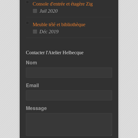
Console d'entrée et étagère Zig
Juil 2020
Meuble télé et bibliothèque
Déc 2019
Contacter l'Atelier Helbecque
Nom
Email
Message