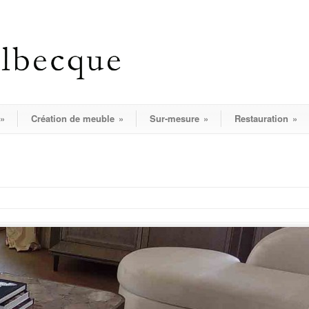
»
Création de meuble
»
Sur-mesure
»
Restauration
»