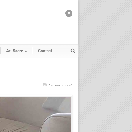
Art-Sacré
»
Contact
Comments are off