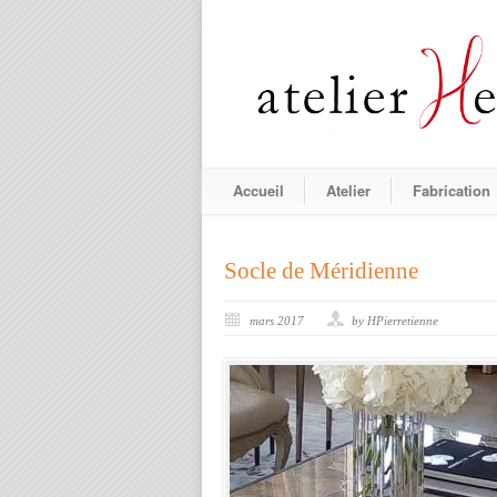
Accueil
Atelier
Fabrication
Socle de Méridienne
mars 2017
by HPierretienne