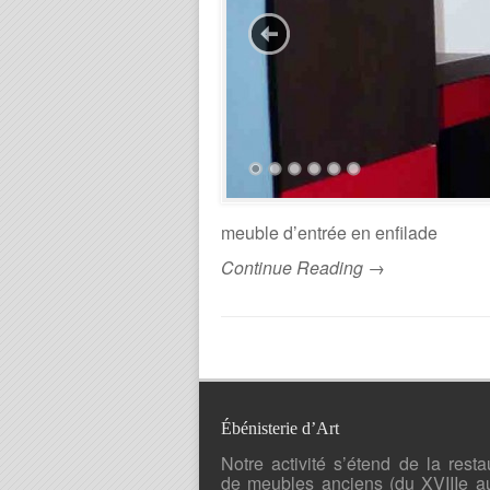
meuble d’entrée en enfilade
Continue Reading →
Ébénisterie d’Art
Notre activité s’étend de la resta
de meubles anciens (du XVIIIe a