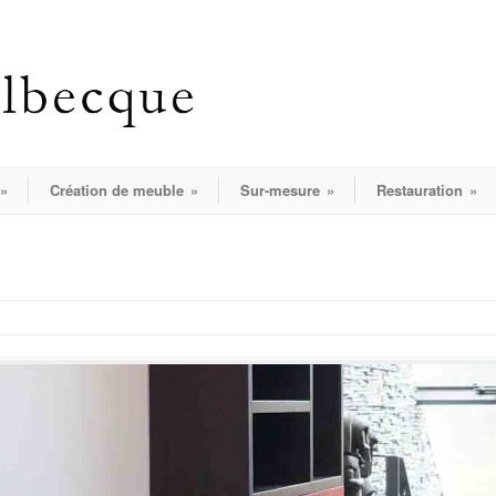
»
Création de meuble
»
Sur-mesure
»
Restauration
»