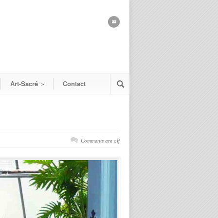
Art-Sacré
»
Contact
Comments are off