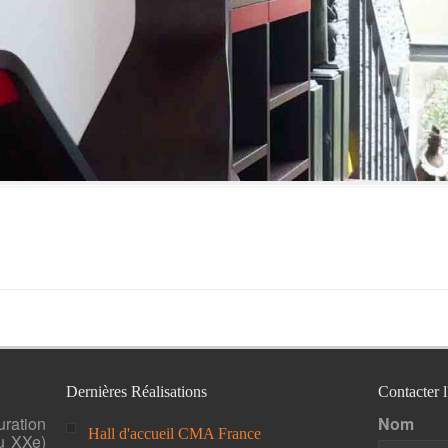
Dernières Réalisations
Contacter 
uration
Nom
Hall d'accueil CMA France
u XXe)