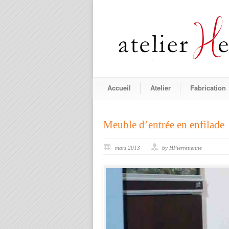
Accueil
Atelier
Fabrication
Meuble d’entrée en enfilade
mars 2013
by HPierretienne