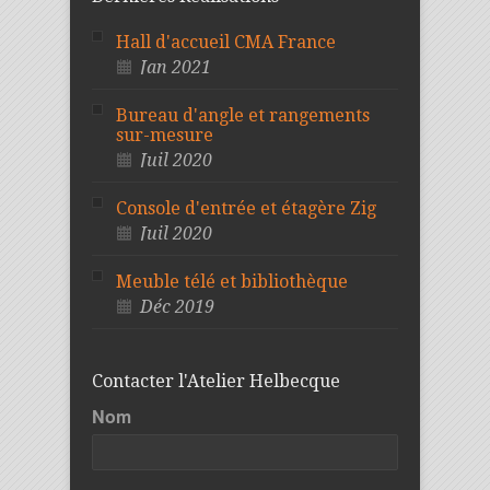
Hall d'accueil CMA France
Jan 2021
Bureau d'angle et rangements
sur-mesure
Juil 2020
Console d'entrée et étagère Zig
Juil 2020
Meuble télé et bibliothèque
Déc 2019
Contacter l'Atelier Helbecque
Nom