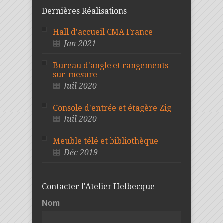
Dernières Réalisations
Hall d'accueil CMA France
Jan 2021
Bureau d'angle et rangements
sur-mesure
Juil 2020
Console d'entrée et étagère Zig
Juil 2020
Meuble télé et bibliothèque
Déc 2019
Contacter l'Atelier Helbecque
Nom