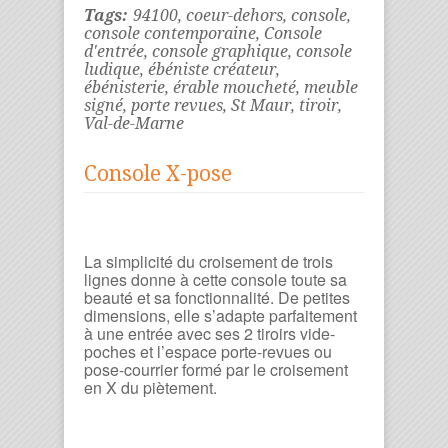
Tags:
94100
,
coeur-dehors
,
console
,
console contemporaine
,
Console
d'entrée
,
console graphique
,
console
ludique
,
ébéniste créateur
,
ébénisterie
,
érable moucheté
,
meuble
signé
,
porte revues
,
St Maur
,
tiroir
,
Val-de-Marne
Console X-pose
La simplicité du croisement de trois
lignes donne à cette console toute sa
beauté et sa fonctionnalité. De petites
dimensions, elle s’adapte parfaitement
à une entrée avec ses 2 tiroirs vide-
poches et l’espace porte-revues ou
pose-courrier formé par le croisement
en X du piètement.