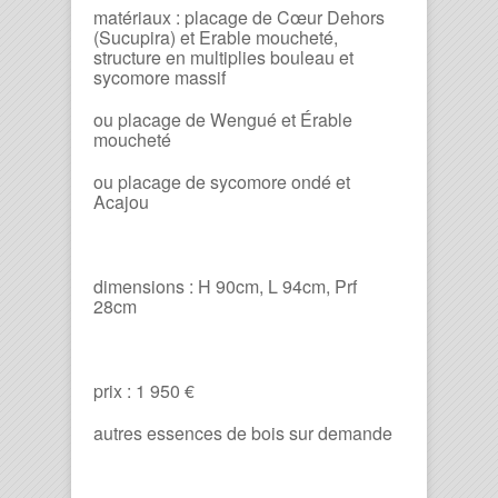
matériaux : placage de Cœur Dehors
(Sucupira) et Erable moucheté,
structure en multiplies bouleau et
sycomore massif
ou placage de Wengué et Érable
moucheté
ou placage de sycomore ondé et
Acajou
dimensions : H 90cm, L 94cm, Prf
28cm
prix : 1 950 €
autres essences de bois sur demande