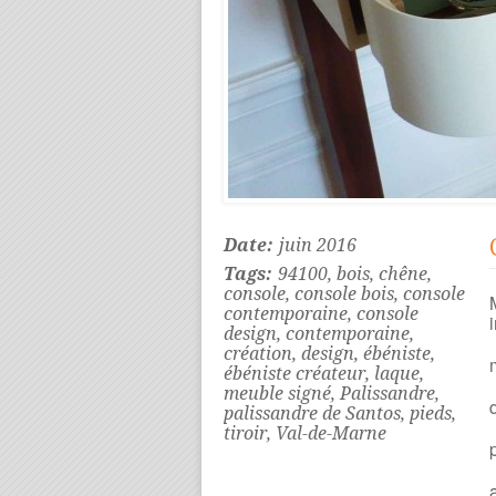
Date:
juin 2016
Tags:
94100
,
bois
,
chêne
,
console
,
console bois
,
console
contemporaine
,
console
design
,
contemporaine
,
création
,
design
,
ébéniste
,
ébéniste créateur
,
laque
,
meuble signé
,
Palissandre
,
palissandre de Santos
,
pieds
,
tiroir
,
Val-de-Marne