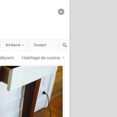
Art-Sacré
»
Contact
Mazarin
Habillage de cuisine