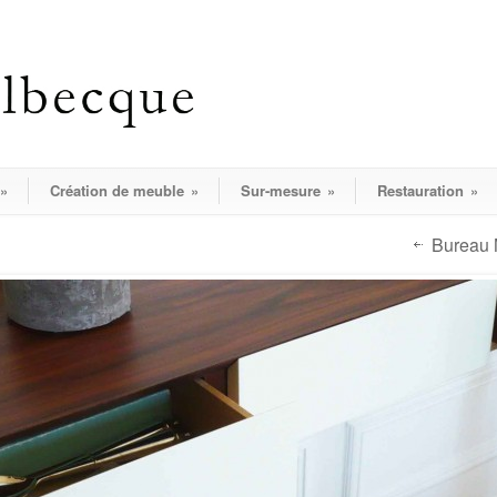
»
Création de meuble
»
Sur-mesure
»
Restauration
»
Bureau 