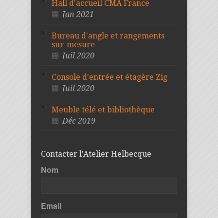
Hall d'accueil CMA France
Jan 2021
Bureau d'angle et rangements
sur-mesure
Juil 2020
Console d'entrée et étagère Zig
Juil 2020
Meuble télé et bibliothèque
Déc 2019
Contacter l'Atelier Helbecque
Nom
Email