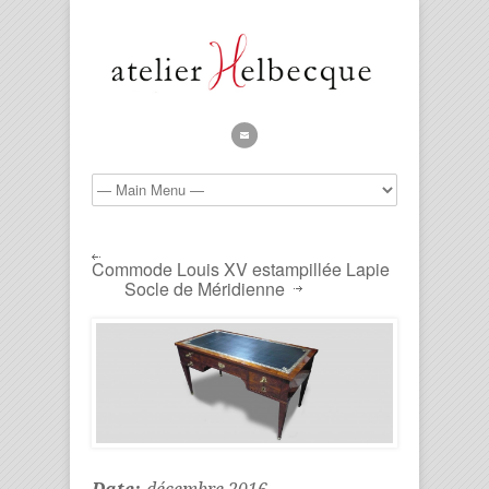
Commode Louis XV estampillée Lapie
Socle de Méridienne