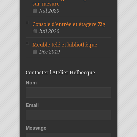
sur-mesure
Juil 2020
Console d'entrée et étagère Zig
Juil 2020
Meuble télé et bibliothèque
Déc 2019
Contacter l'Atelier Helbecque
Nom
Email
Message