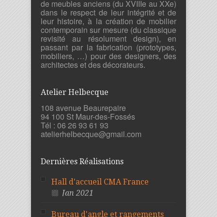
de meubles anciens (du XVIIIe au XXe)
dans le respect de leur intégrité et de
leur histoire, à la création de mobilier
contemporain sur mesure (du classique
revisité au résolument design), en
passant par la fabrication (prototypes,
mobiliers, …) pour des designers, des
architectes et des décorateurs.
Atelier Helbecque
108 avenue Beaurepaire
94 100 St Maur-des-Fossés
Tél : 06 26 93 61 93
atelierhelbecque@gmail.com
Dernières Réalisations
Hall d'accueil CMA France
Jan 2021
Bureau d'angle et rangements