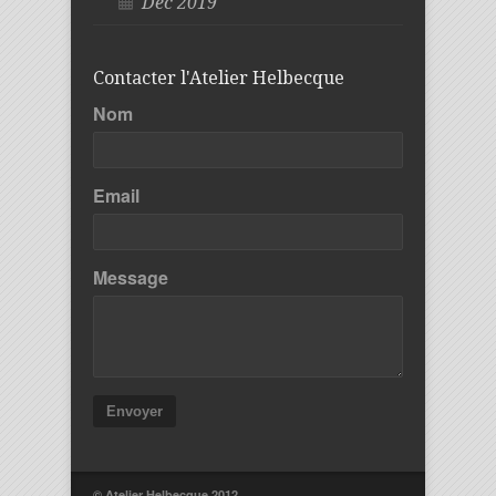
Déc 2019
Contacter l'Atelier Helbecque
Nom
Email
Message
Envoyer
© Atelier Helbecque 2012