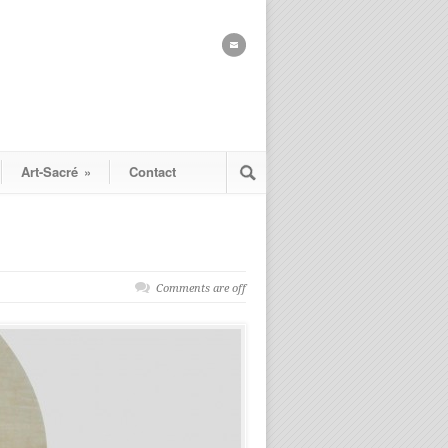
Art-Sacré
»
Contact
Comments are off