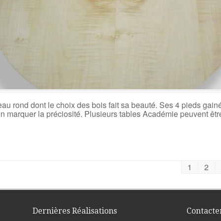
au rond dont le choix des bois fait sa beauté. Ses 4 pieds gain
n marquer la préciosité. Plusieurs tables Académie peuvent êtr
1
2
Dernières Réalisations
Contacte