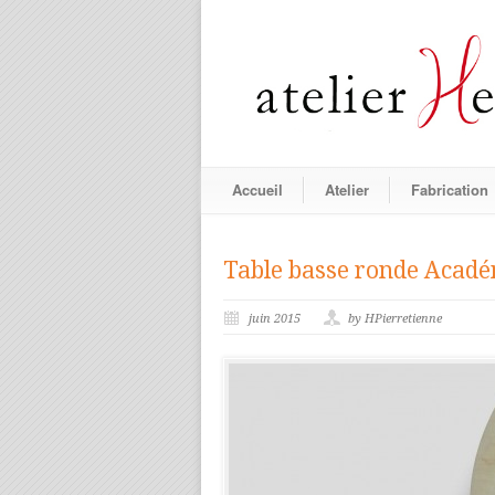
Accueil
Atelier
Fabrication
Table basse ronde Acad
juin 2015
by HPierretienne