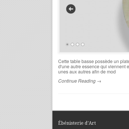
Cette table basse possède un plate
d'une autre essence qui viennent e
unes aux autres afin de mod
Continue Reading →
Ébénisterie d’Art