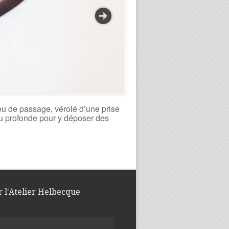
ieu de passage, vérolé d’une prise
 peu profonde pour y déposer des
r l'Atelier Helbecque