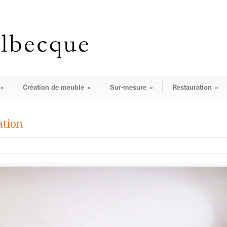
»
Création de meuble
»
Sur-mesure
»
Restauration
»
ation