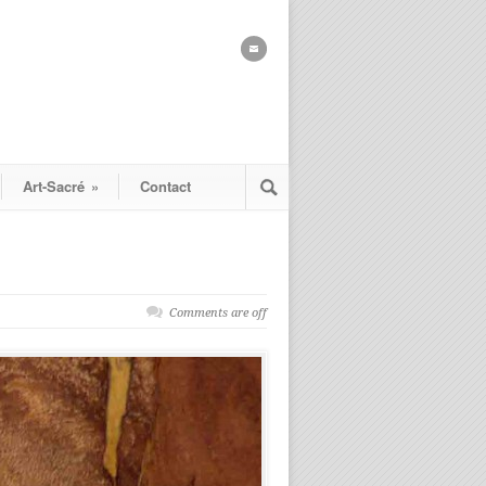
Art-Sacré
»
Contact
Comments are off