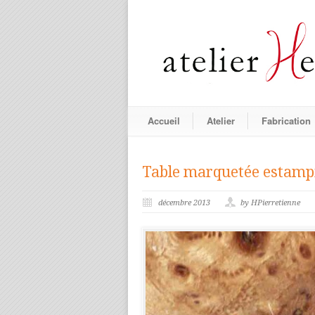
Accueil
Atelier
Fabrication
Table marquetée estampi
décembre 2013
by HPierretienne