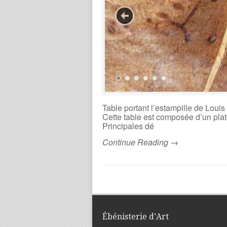
Table portant l’estampille de Louis
Cette table est composée d’un plat
Principales dé
Continue Reading →
Ébénisterie d’Art