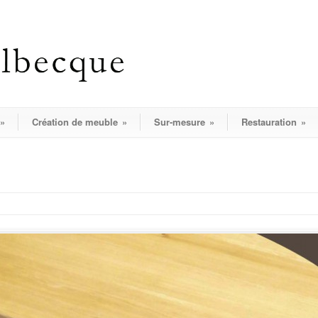
»
Création de meuble
»
Sur-mesure
»
Restauration
»