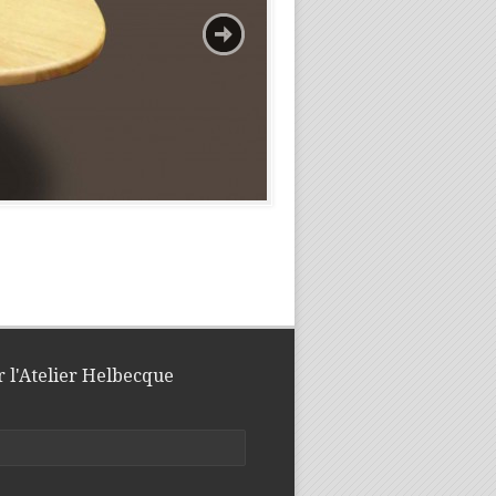
r l'Atelier Helbecque