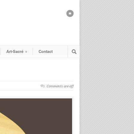
Art-Sacré
»
Contact
Comments are off