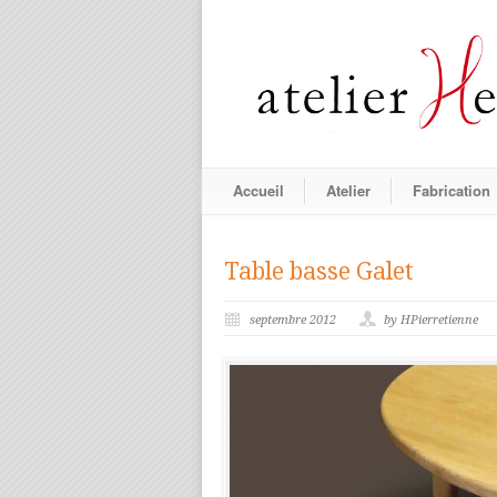
Accueil
Atelier
Fabrication
Table basse Galet
septembre 2012
by HPierretienne