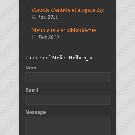
Console d'entrée et étagère Zig
Juil 2020
Meuble télé et bibliothèque
Déc 2019
Contacter l'Atelier Helbecque
Nom
Email
Message