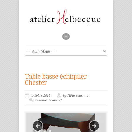
Table basse échiquier
Chester
octobre 2015
by HPierretienne
Comments are off