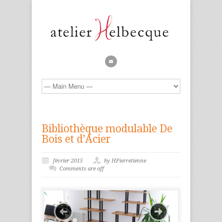
Bibliothèque modulable De
Bois et d’Acier
février 2015
by HPierretienne
Comments are off