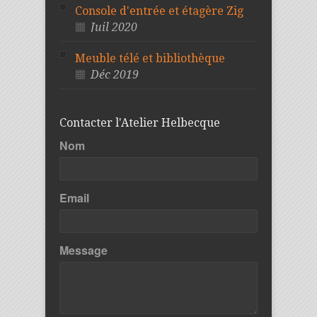
Console d'entrée et étagère Zig
Juil 2020
Meuble télé et bibliothèque
Déc 2019
Contacter l'Atelier Helbecque
Nom
Email
Message